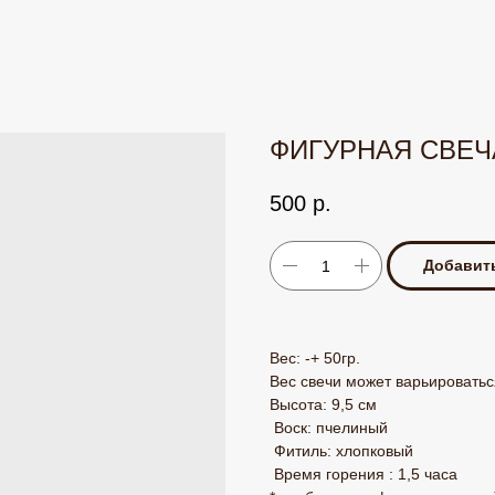
ФИГУРНАЯ СВЕЧ
500
р.
Добавить
Вес: -+ 50гр.
Вес свечи может варьироваться 
Высота: 9,5 см
Воск: пчелиный
Фитиль: хлопковый
Время горения : 1,5 часа