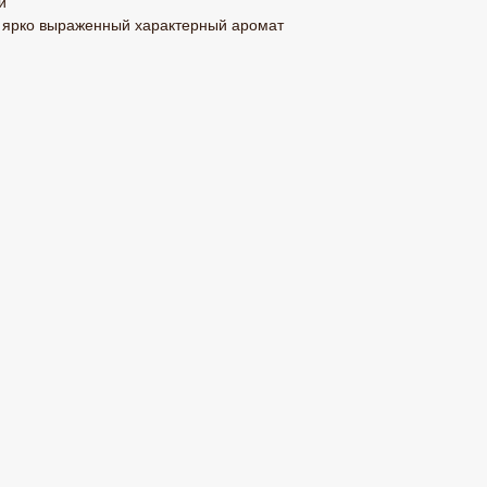
й
ь ярко выраженный характерный аромат