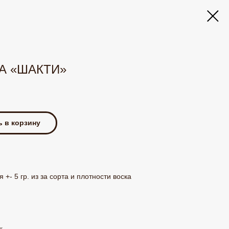
А «ШАКТИ»
 в корзину
+- 5 гр. из за сорта и плотности воска