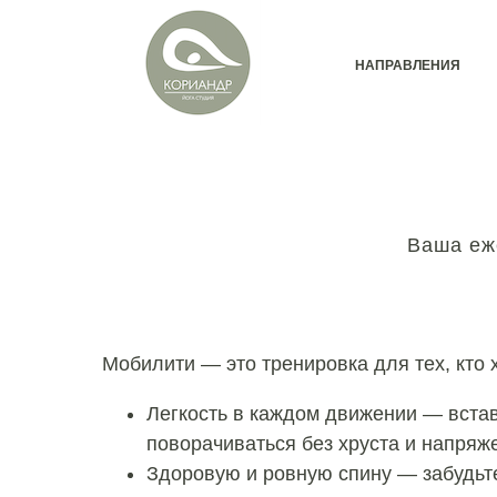
НАПРАВЛЕНИЯ
Ваша еж
Мобилити — это тренировка для тех, кто х
Легкость в каждом движении — встав
поворачиваться без хруста и напряж
Здоровую и ровную спину — забудьте