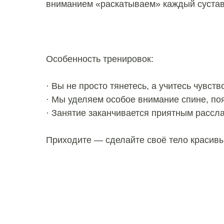
вниманием «раскатываем» каждый сустав
Особенность тренировок:
· Вы не просто тянетесь, а учитесь чувс
· Мы уделяем особое внимание спине, поя
· Занятие заканчивается приятным рассл
Приходите — сделайте своё тело красив