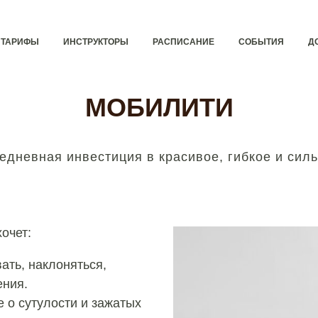
ТАРИФЫ
ИНСТРУКТОРЫ
РАСПИСАНИЕ
СОБЫТИЯ
Д
МОБИЛИТИ
едневная инвестиция в красивое, гибкое и силь
очет:
ать, наклоняться,
ения.
 о сутулости и зажатых