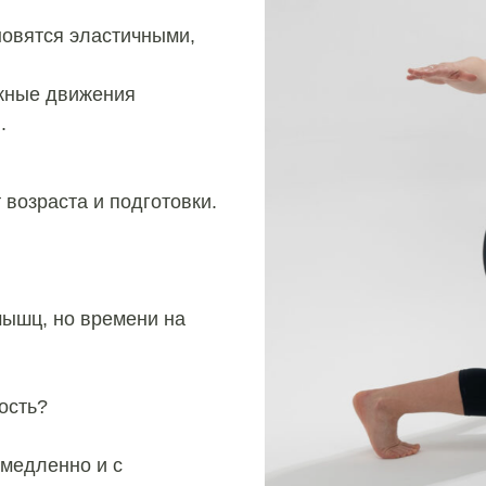
новятся эластичными,
ежные движения
.
возраста и подготовки.
мышц, но времени на
ость?
 медленно и с