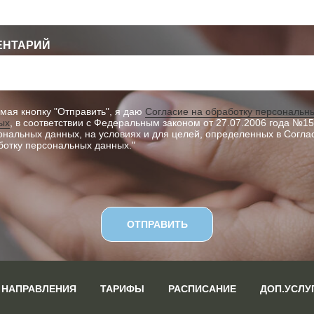
ЕНТАРИЙ
мая кнопку "Отправить", я даю
Согласие на обработку персональн
ых
, в соответствии с Федеральным законом от 27.07.2006 года №1
ональных данных, на условиях и для целей, определенных в Согла
ботку персональных данных."
ОТПРАВИТЬ
НАПРАВЛЕНИЯ
ТАРИФЫ
РАСПИСАНИЕ
ДОП.УСЛУ