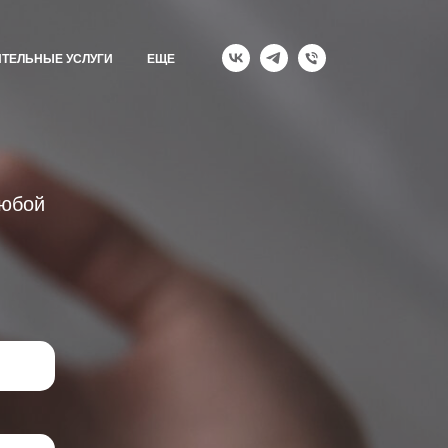
ТЕЛЬНЫЕ УСЛУГИ
ЕЩЕ
любой