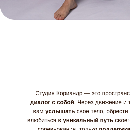
Студия Кориандр — это пространс
диалог с собой
. Через движение и
вам
услышать
свое тело, обрести
влюбиться в
уникальный путь
своег
соревнования, только
поддержк