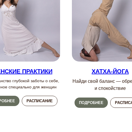
НСКИЕ ПРАКТИКИ
ХАТХА-ЙОГА
нство глубокой заботы о себе,
Найди свой баланс — обре
нное специально для женщин
и спокойствие
РОБНЕЕ
РАСПИСАНИЕ
ПОДРОБНЕЕ
РАСПИС