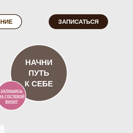
АНИЕ
ЗАПИСАТЬСЯ
НАЧНИ
ПУТЬ
К СЕБЕ
ЗАПИШИСЬ
НА ГОСТЕВОЙ
ВИЗИТ