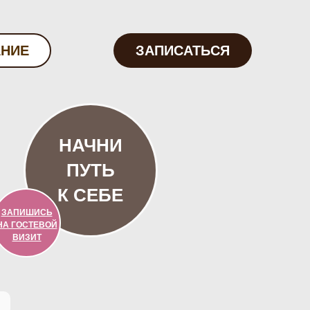
АНИЕ
ЗАПИСАТЬСЯ
НАЧНИ
ПУТЬ
К СЕБЕ
ЗАПИШИСЬ
НА ГОСТЕВОЙ
ВИЗИТ