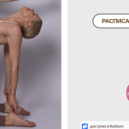
РАСПИС
доступно в RuStore