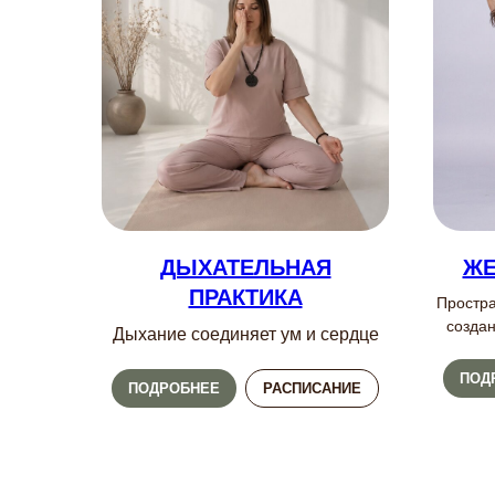
ДЫХАТЕЛЬНАЯ
ЖЕ
ПРАКТИКА
Простра
созда
Дыхание соединяет ум и сердце
ПОД
ПОДРОБНЕЕ
РАСПИСАНИЕ