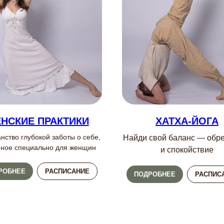
НСКИЕ ПРАКТИКИ
ХАТХА-ЙОГА
нство глубокой заботы о себе,
Найди свой баланс — обре
нное специально для женщин
и спокойствие
РОБНЕЕ
РАСПИСАНИЕ
ПОДРОБНЕЕ
РАСПИС