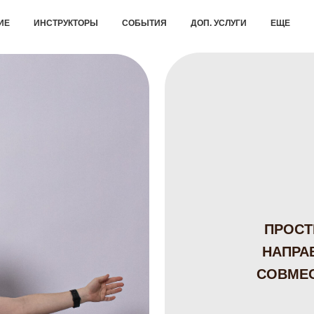
ИЕ
ИНСТРУКТОРЫ
СОБЫТИЯ
ДОП. УСЛУГИ
ЕЩЕ
ПРОСТ
НАПРА
СОВМЕС