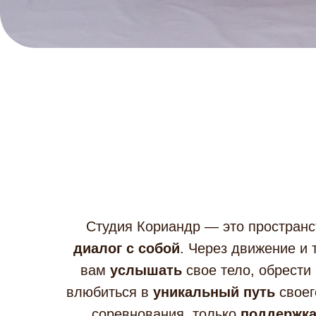
Студия Кориандр — это пространс
диалог с собой
. Через движение и
вам
услышать
свое тело, обрести
влюбиться в
уникальный путь
своег
соревнования, только
поддержк