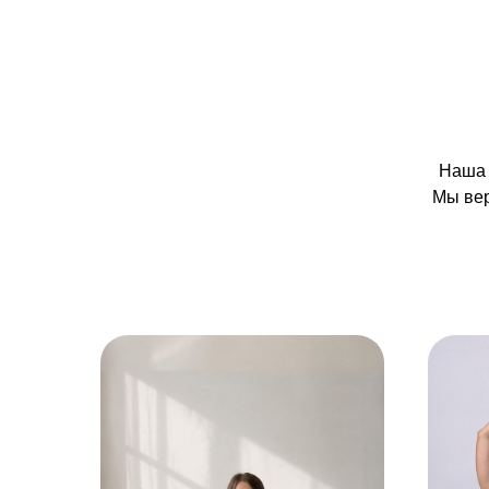
Наша 
Мы вер