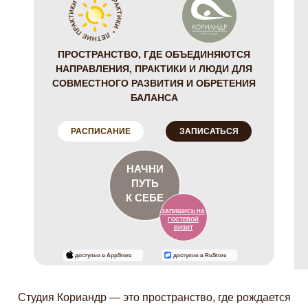
ПРОСТРАНСТВО, ГДЕ ОБЪЕДИНЯЮТСЯ
НАПРАВЛЕНИЯ, ПРАКТИКИ И ЛЮДИ ДЛЯ
СОВМЕСТНОГО РАЗВИТИЯ И ОБРЕТЕНИЯ
БАЛАНСА
РАСПИСАНИЕ
ЗАПИСАТЬСЯ
НАЧНИ
ПУТЬ
К СЕБЕ
ЗАПИШИСЬ НА
ГОСТЕВОЙ
ВИЗИТ
доступно в AppStore
доступно в RuStore
Студия Кориандр — это пространство, где рождается