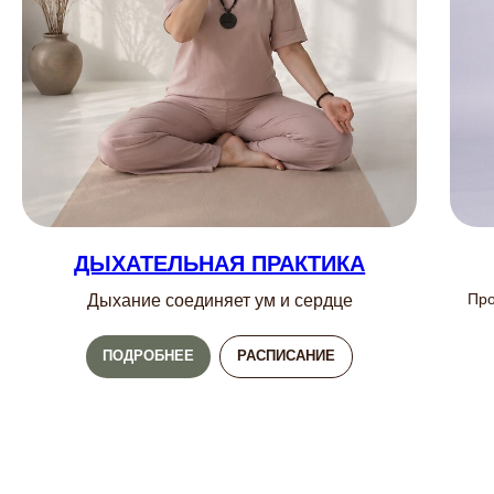
ДЫХАТЕЛЬНАЯ ПРАКТИКА
Про
Дыхание соединяет ум и сердце
ПОДРОБНЕЕ
РАСПИСАНИЕ