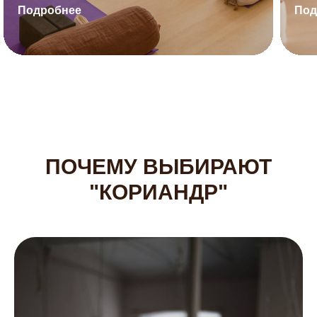
Подробнее
Под
ПОЧЕМУ ВЫБИРАЮТ
"КОРИАНДР"